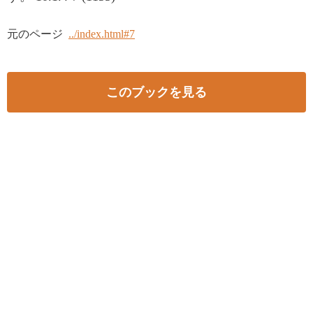
元のページ
../index.html#7
このブックを見る