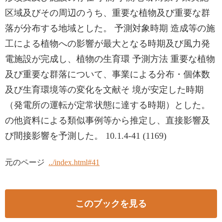
区域及びその周辺のうち、重要な植物及び重要な群
落が分布する地域とした。 予測対象時期 造成等の施
工による植物への影響が最大となる時期及び風力発
電施設が完成し、植物の生育環 予測方法 重要な植物
及び重要な群落について、事業による分布・個体数
及び生育環境等の変化を文献そ 境が安定した時期
（発電所の運転が定常状態に達する時期）とした。
の他資料による類似事例等から推定し、直接影響及
び間接影響を予測した。 10.1.4-41 (1169)
元のページ
../index.html#41
このブックを見る