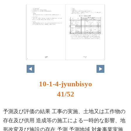
41
42
10-1-4-jyunbisyo
41/52
予測及び評価の結果 工事の実施、土地又は工作物の
存在及び供用 造成等の施工による一時的な影響、地
形改変及び施設の存在 予測 予測地域 対象事業実施