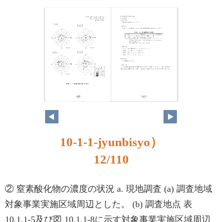
11
12
10-1-1-jyunbisyo）
12/110
② 窒素酸化物の濃度の状況 a. 現地調査 (a) 調査地域
対象事業実施区域周辺とした。 (b) 調査地点 表
10.1.1-5及び図 10.1.1-8に示す対象事業実施区域周辺