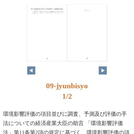
1
2
09-jyunbisyo
1/2
環境影響評価の項目並びに調査、予測及び評価の手
法についての経済産業大臣の助言 「環境影響評価
法」第11条第2項の規定に基づく、環境影響評価の項