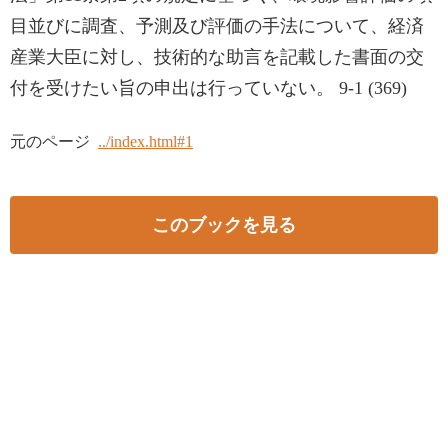
目並びに調査、予測及び評価の手法について、経済
産業大臣に対し、技術的な助言を記載した書面の交
付を受けたい旨の申出は行っていない。 9-1 (369)
元のページ
../index.html#1
このブックを見る