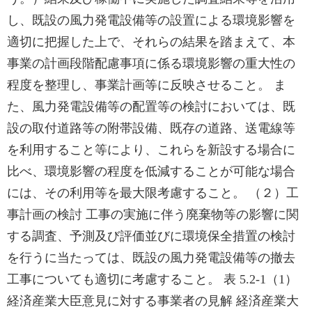
し、既設の風力発電設備等の設置による環境影響を
適切に把握した上で、それらの結果を踏まえて、本
事業の計画段階配慮事項に係る環境影響の重大性の
程度を整理し、事業計画等に反映させること。 ま
た、風力発電設備等の配置等の検討においては、既
設の取付道路等の附帯設備、既存の道路、送電線等
を利用すること等により、これらを新設する場合に
比べ、環境影響の程度を低減することが可能な場合
には、その利用等を最大限考慮すること。 （２）工
事計画の検討 工事の実施に伴う廃棄物等の影響に関
する調査、予測及び評価並びに環境保全措置の検討
を行うに当たっては、既設の風力発電設備等の撤去
工事についても適切に考慮すること。 表 5.2-1（1）
経済産業大臣意見に対する事業者の見解 経済産業大