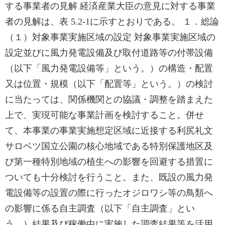
する事業者の見解 経済産業大臣の意見に対する事業
者の見解は、表 5.2-1に示すとおりである。 １．総論
（１）対象事業実施区域の設定 対象事業実施区域の
設定並びに風力発電設備及び取付道路等の付帯設備
（以下「風力発電設備等」という。）の構造・配置
又は位置・規模（以下「配置等」という。）の検討
に当たっては、関係機関との協議・調整を踏まえた
上で、実現可能な事業計画を検討すること。併せ
て、本事業の事業実施想定区域に近接する利尻礼文
サロベツ国立公園の核心地域である特別保護地区及
び第一種特別地域の植生への影響を回避する措置に
ついても十分検討を行うこと。また、既設の風力発
電設備等の設置の際に行ったオジロワシ等の鳥類へ
の影響に係る自主調査（以下「自主調査」とい
う。）結果及び稼働中に実施した調査結果等を活用