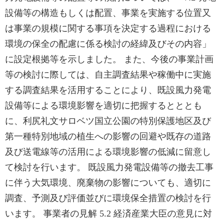
設備等の構造もしくは配置、事業を実施する位置又
は事業の規模に関する事項を決定する過程における
環境の保全の配慮に係る検討の経緯及びその内容」
に設定根拠等を示しました。 また、今後の事業計画
等の検討に際しては、自主調査結果や稼働中に実施
する調査結果を活用することにより、既設風力発電
設備等による環境影響を適切に把握するとととも
に、利尻礼文サロベツ国立公園の特別保護地区及び
第一種特別地域の植生への影響の回避や既存の道路
及び送電線等の活用による環境影響の低減に留意し
て検討を行います。 既設風力発電設備等の撤去工事
に伴う大気環境、廃棄物の影響についても、適切に
調査、予測及び評価並びに環境保全措置の検討を行
います。 事業者の見解 5.2 経済産業大臣の意見に対