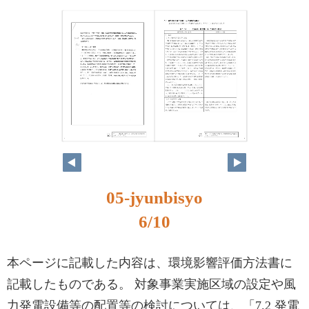
5
6
05-jyunbisyo
6/10
本ページに記載した内容は、環境影響評価方法書に
記載したものである。 対象事業実施区域の設定や風
力発電設備等の配置等の検討については、「7.2 発電