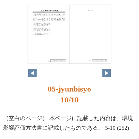
9
10
05-jyunbisyo
10/10
（空白のページ） 本ページに記載した内容は、環境
影響評価方法書に記載したものである。 5-10 (252)