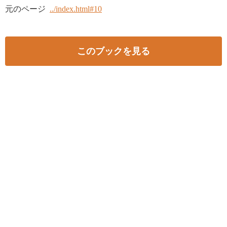
元のページ
../index.html#10
このブックを見る